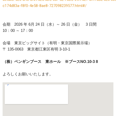
c174d83a-f8f0-4e58-8ae8-727098239577.html#/
会期 2026 年 6月 24 日（水）～ 26 日（金） 3 日間
10：00 ～ 17：00
会場 東京ビッグサイト（有明・東京国際展示場）
〒 135-0063 東京都江東区有明 3-10-1
（株）ペンギンブース 東ホール ※ブースNO.10-3 8
よろしくお願いいたします。