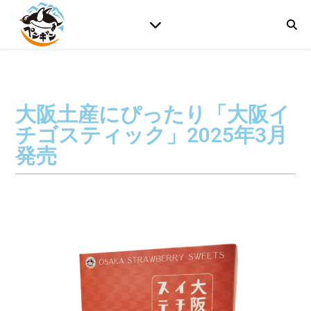
大阪土産にぴったり「大阪イ
チゴスティック」2025年3月
発売