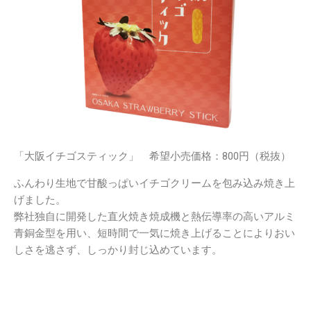
「大阪イチゴスティック」 希望小売価格：800円（税抜）
ふんわり生地で甘酸っぱいイチゴクリームを包み込み焼き上
げました。
弊社独自に開発した直火焼き焼成機と熱伝導率の高いアルミ
青銅金型を用い、短時間で一気に焼き上げることによりおい
しさを逃さず、しっかり封じ込めています。