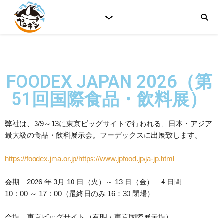
FOODEX JAPAN 2026（第
51回国際食品・飲料展）
弊社は、3/9～13に
東京ビッグサイトで
行われる、日本・アジア
最大級の食品・飲料展示会。フーデックスに出展致します。
https://foodex.jma.or.jp/https://www.jpfood.jp/ja-jp.html
会期 2026 年 3月 10 日（火）～ 13 日（金） 4 日間
10：00 ～ 17：00（最終日のみ 16：30 閉場）
会場 東京ビッグサイト（有明・東京国際展示場）