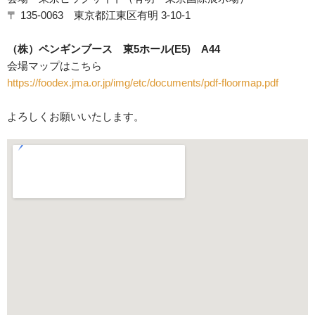
〒 135-0063 東京都江東区有明 3-10-1
（株）ペンギンブース 東5ホール(E5) A44
会場マップはこちら
https://foodex.jma.or.jp/img/etc/documents/pdf-floormap.pdf
よろしくお願いいたします。